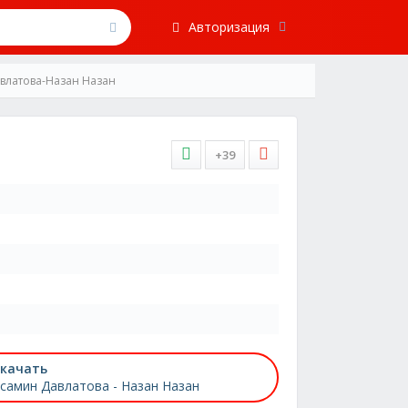
Авторизация
влатова-Назан Назан
+39
качать
самин Давлатова - Назан Назан