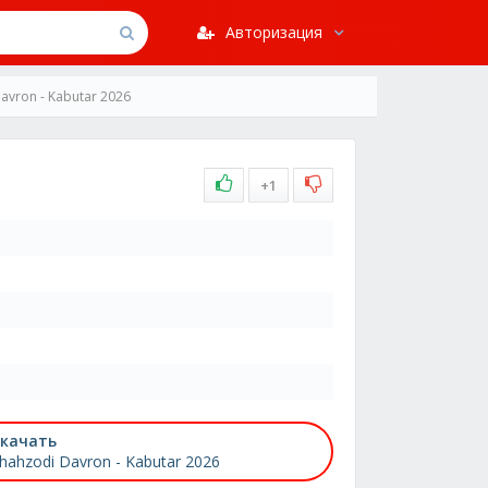
Авторизация
avron - Kabutar 2026
+1
качать
hahzodi Davron - Kabutar 2026