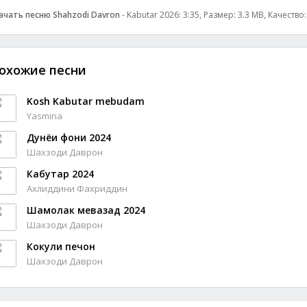
ачать песню Shahzodi Davron
- Kabutar 2026: 3:35, Размер: 3.3 MB, Качество
охожие песни
Kosh Kabutar mebudam
Yasmina
Дунёи фони 2024
Шахзоди Даврон
Кабутар 2024
Ахлиддини Фахриддин
Шамолак мевазад 2024
Шахзоди Даврон
Кокули печон
Шахзоди Даврон