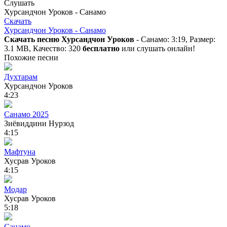
Слушать
Хурсандчон Уроков - Санамо
Скачать
Хурсандчон Уроков - Санамо
Скачать песню Хурсандчон Уроков
- Санамо: 3:19, Размер:
3.1 MB, Качество: 320
бесплатно
или слушать онлайн!
Похожие песни
Духтарам
Хурсандчон Уроков
4:23
Санамо 2025
Зиёвиддини Нурзод
4:15
Мафтуна
Хусрав Уроков
4:15
Модар
Хусрав Уроков
5:18
Санамо