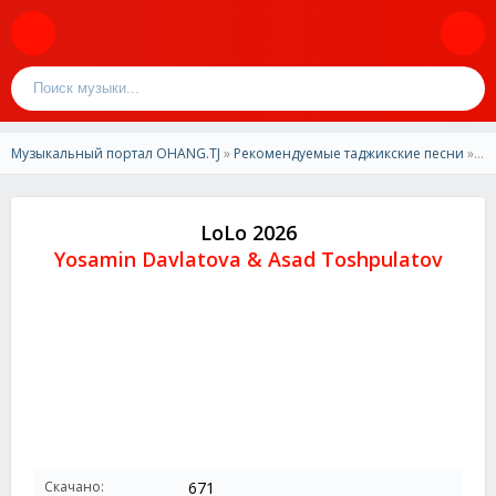
Музыкальный портал OHANG.TJ
»
Рекомендуемые таджикские песни
» Yosamin Davlatova & Asad Toshpulatov - LoLo 2026
LoLo 2026
Yosamin Davlatova & Asad Toshpulatov
Скачано:
671