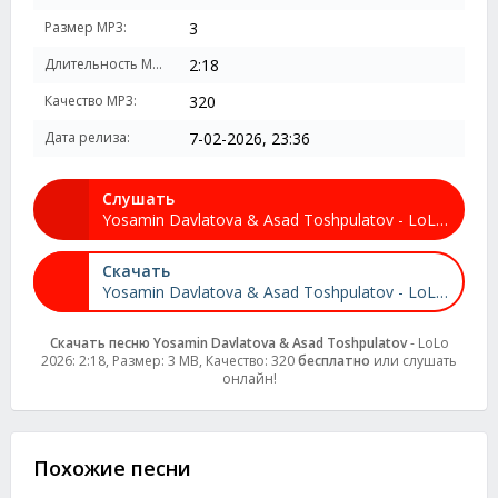
Размер MP3:
3
Длительность MP3:
2:18
Качество MP3:
320
Дата релиза:
7-02-2026, 23:36
Слушать
Yosamin Davlatova & Asad Toshpulatov - LoLo 2026
Скачать
Yosamin Davlatova & Asad Toshpulatov - LoLo 2026
Скачать песню Yosamin Davlatova & Asad Toshpulatov
- LoLo
2026: 2:18, Размер: 3 MB, Качество: 320
бесплатно
или слушать
онлайн!
Похожие песни