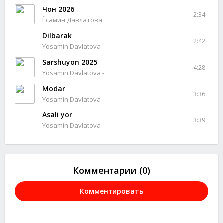
Чон 2026
2:34
Ёсамин Давлатова
Dilbarak
2:42
Yosamin Davlatova
Sarshuyon 2025
4:28
Yosamin Davlatova -
Modar
3:36
Yosamin Davlatova
Asali yor
3:39
Yosamin Davlatova
Комментарии (0)
Комментировать