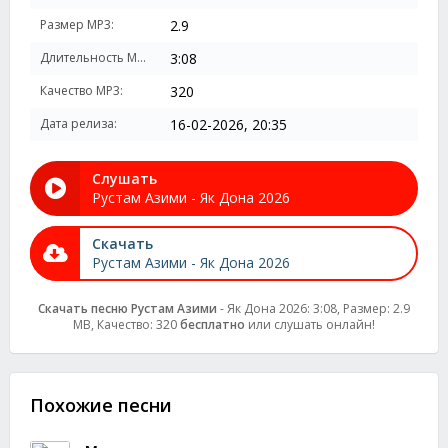
Размер MP3:
2.9
Длительность MP3:
3:08
Качество MP3:
320
Дата релиза:
16-02-2026, 20:35
Слушать
Рустам Азими - Як Дона 2026
Скачать
Рустам Азими - Як Дона 2026
Скачать песню Рустам Азими
- Як Дона 2026: 3:08, Размер: 2.9
MB, Качество: 320
бесплатно
или слушать онлайн!
Похожие песни