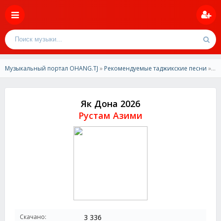
Музыкальный портал OHANG.TJ
»
Рекомендуемые таджикские песни
» Рустам Азими- Як Дона 2026
Як Дона 2026
Рустам Азими
Скачано:
3 336