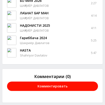
БО МИЯ 2026
2:27
ШАҲРИЁР ДАВЛАТОВ
ЛАЪНАТ БАР МАН
4:14
ШАҲРИЁР ДАВЛАТОВ
НАДОНИСТИ 2025
4:11
ШАҲРИЁР ДАВЛАТОВ
Гариббача 2024
5:25
Шахриёр Давлатов
HASTA
5:47
Shahriyor Davlatov
Комментарии (0)
Комментировать