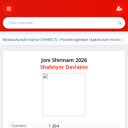
Музыкальный портал OHANG.TJ
»
Рекомендуемые таджикские песни
» Shahriyor Davlatov -Joni Shirinam 2026
Joni Shirinam 2026
Shahriyor Davlatov
Скачано:
1 204