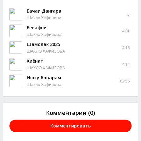
Бачаи Дангара
5
Шахло Хафизова
Бевафои
4:01
Шахло Хафизова
Шамолак 2025
4:16
ШАХЛО ХАФИЗОВА
Хиёнат
4:14
ШАХЛО ХАФИЗОВА
Ишку боварам
03:56
Шахло Хафизова
Комментарии (0)
Комментировать