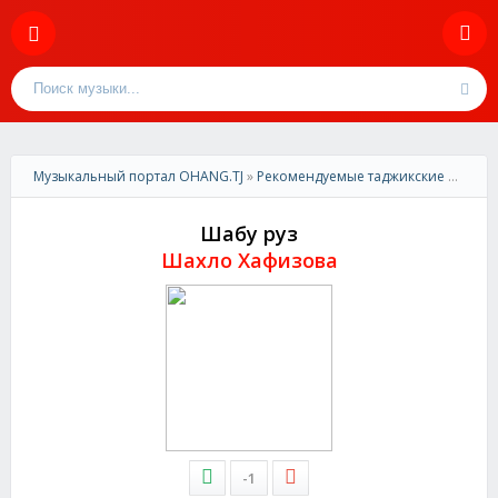
Музыкальный портал OHANG.TJ
»
Рекомендуемые таджикские песни
»
Шабу руз
Шахло Хафизова
-1