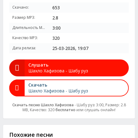
Скачано:
653
Размер MP3:
2.8
Длительность MP3:
3:00
Качество MP3:
320
Дата релиза:
25-03-2026, 19:07
Слушать
Шахло Хафизова - Шабу руз
Скачать
Шахло Хафизова - Шабу руз
Скачать песню Шахло Хафизова
- Шабу руз: 3:00, Размер: 2.8
MB, Качество: 320
бесплатно
или слушать онлайн!
Похожие песни