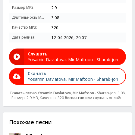
Размер MP3:
2.9
Длительность MP3:
3:08
Качество MP3:
320
Дата релиза:
12-04-2026, 20:07
Слушать
Yosamin Davlatova, Mir Maftoon - Sharab-jon
Скачать
Yosamin Davlatova, Mir Maftoon - Sharab-jon
Скачать песню Yosamin Davlatova, Mir Maftoon
- Sharab-jon: 3:08,
Размер: 2.9 MB, Качество: 320
бесплатно
или слушать онлайн!
Похожие песни