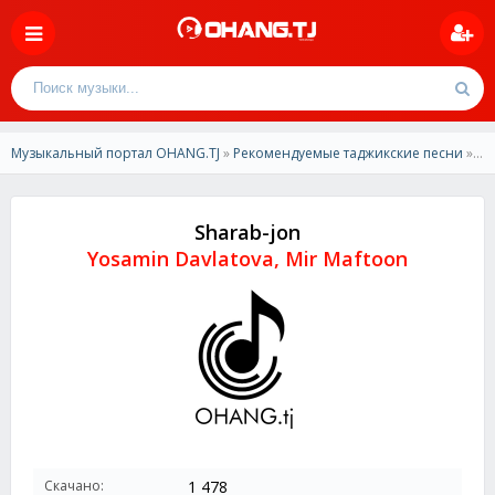
Музыкальный портал OHANG.TJ
»
Рекомендуемые таджикские песни
» Yosamin Davlatova, Mir Maftoon - Sharab-jon
Sharab-jon
Yosamin Davlatova, Mir Maftoon
Скачано:
1 478