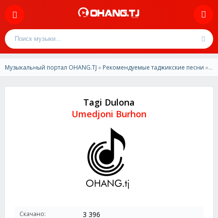
Музыкальный портал OHANG.TJ
»
Рекомендуемые таджикские песни
» Umedjoni Burhon - Tagi Dulona
Tagi Dulona
Umedjoni Burhon
Скачано:
3 396