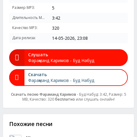
Размер MP3:
5
Длительность MP3:
3:42
Качество MP3:
320
Дата релиза:
14-05-2026, 23:08
Слушать
Фараҳманд Каримов - Буд Набуд
Скачать
Фараҳманд Каримов - Буд Набуд
Скачать песню Фараҳманд Каримов
- Буд Набуд: 3:42, Размер: 5
MB, Качество: 320
бесплатно
или слушать онлайн!
Похожие песни