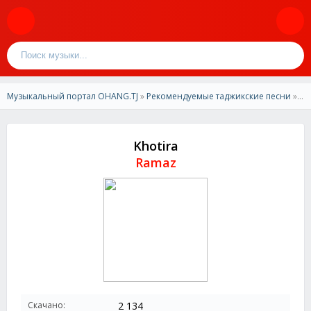
Музыкальный портал OHANG.TJ
»
Рекомендуемые таджикские песни
» Ramaz-Khotira
Khotira
Ramaz
Скачано:
2 134