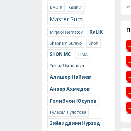
Ск
BADIK
Gulinur
Master Sura
П
RaLiK
Mirjalol Nematov
Shabnam Surayo
Shoh
SHON MC
TIMA
Yulduz Usmonova
Алишер Набиев
Анвар Ахмедов
Голибчон Юсупов
Гуласал Пулотова
Зиёвиддини Нурзод