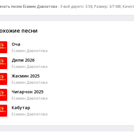
ачать песню Ёсамин Давлатова
- Э вой дарего: 3:58, Размер: 3/7 MB, Качес
охожие песни
Оча
Ёсамин Давлатова
Дилм 2026
Ёсамин Давлатова
Жасмин 2025
Ёсамин Давлатова
Чигарчон 2025
Ёсамин Давлатова
Кабутар
Ёсамин Давлатова