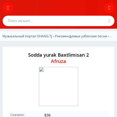
Музыкальный портал OHANG.TJ
»
Рекомендуемые узбекские песни
» Afruza - Sodda yurak Baxtlimisan 2
Sodda yurak Baxtlimisan 2
Afruza
Скачано:
836