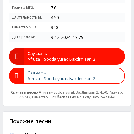
Размер MP3:
7.6
Длительность MP3:
4:50
Качество MP3:
320
Дата релиза:
9-12-2024, 19:29
Слушать
Afruza - Sodda yurak Baxtlimisan 2
Скачать
Afruza - Sodda yurak Baxtlimisan 2
Скачать песню Afruza
- Sodda yurak Baxtlimisan 2: 4:50, Размер:
7.6 MB, Качество: 320
бесплатно
или слушать онлайн!
Похожие песни