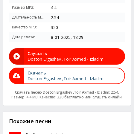
Размер MP3:
4.4
Длительность MP3:
2:54
Качество MP3:
320
Дата релиза:
8-01-2025, 18:29
Слушать
Doston Ergashev ,Toir Axmed - Izladim
Скачать
Doston Ergashev ,Toir Axmed - Izladim
Скачать песню Doston Ergashev ,Toir Axmed
- Izladim: 2:54,
Размер: 4.4 MB, Качество: 320
бесплатно
или слушать онлайн!
Похожие песни