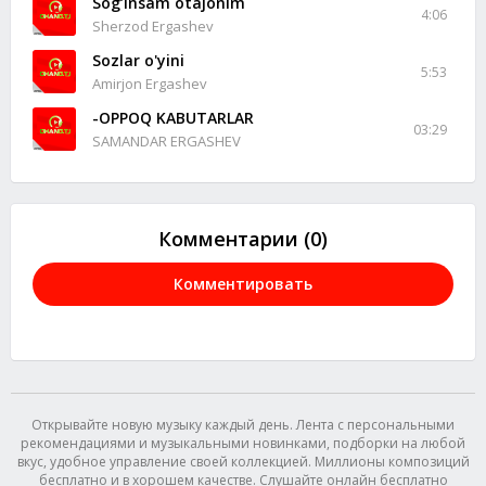
Sog’insam otajonim
4:06
Sherzod Ergashev
Sozlar o'yini
5:53
Amirjon Ergashev
-OPPOQ KABUTARLAR
03:29
SAMANDAR ERGASHEV
Комментарии (0)
Комментировать
Открывайте новую музыку каждый день. Лента с персональными
рекомендациями и музыкальными новинками, подборки на любой
вкус, удобное управление своей коллекцией. Миллионы композиций
бесплатно и в хорошем качестве. Слушайте онлайн бесплатно