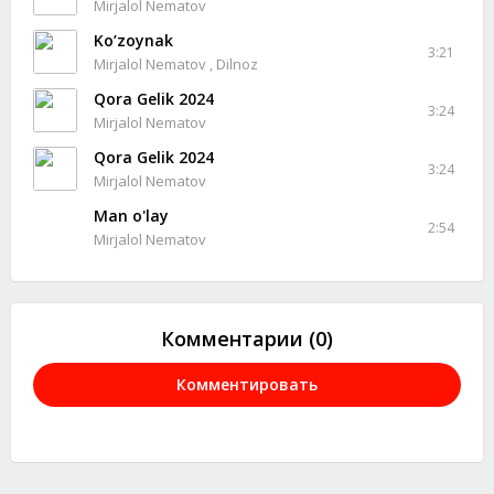
Mirjalol Nematov
Ko’zoynak
3:21
Mirjalol Nematov , Dilnoz
Qora Gelik 2024
3:24
Mirjalol Nematov
Qora Gelik 2024
3:24
Mirjalol Nematov
Man o'lay
2:54
Mirjalol Nematov
Комментарии (0)
Комментировать