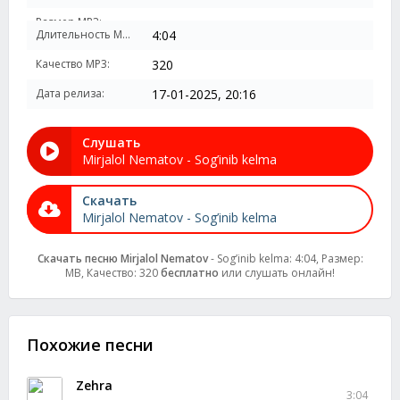
Размер MP3:
Длительность MP3:
4:04
Качество MP3:
320
Дата релиза:
17-01-2025, 20:16
Слушать
Mirjalol Nematov - Sog’inib kelma
Скачать
Mirjalol Nematov - Sog’inib kelma
Скачать песню Mirjalol Nematov
- Sog’inib kelma: 4:04, Размер:
MB, Качество: 320
бесплатно
или слушать онлайн!
Похожие песни
Zehra
3:04