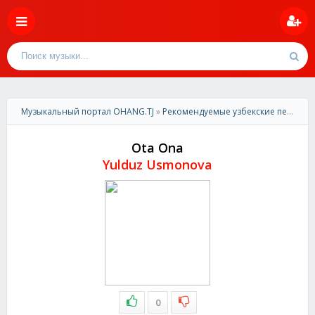
Музыкальный портал OHANG.TJ
»
Рекомендуемые узбекские песни
» 
Ota Ona
Yulduz Usmonova
0