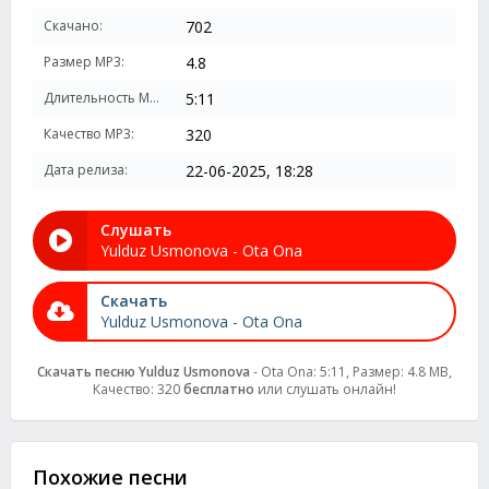
Скачано:
702
Размер MP3:
4.8
Длительность MP3:
5:11
Качество MP3:
320
Дата релиза:
22-06-2025, 18:28
Слушать
Yulduz Usmonova - Ota Ona
Скачать
Yulduz Usmonova - Ota Ona
Скачать песню Yulduz Usmonova
- Ota Ona: 5:11, Размер: 4.8 MB,
Качество: 320
бесплатно
или слушать онлайн!
Похожие песни