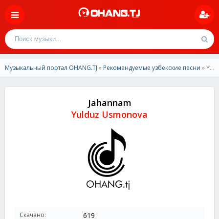
Музыкальный портал OHANG.TJ
»
Рекомендуемые узбекские песни
» Yulduz Usmonova - Jahannam
Jahannam
Yulduz Usmonova
Скачано:
619