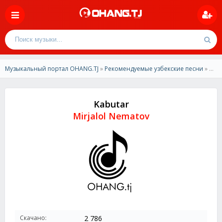
Музыкальный портал OHANG.TJ
»
Рекомендуемые узбекские песни
» Mirjalol Nematov - Kabutar
Kabutar
Mirjalol Nematov
Скачано:
2 786