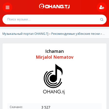
Музыкальный портал OHANG.TJ
»
Рекомендуемые узбекские песни
» Mirjalol Nematov - Ichaman
Ichaman
Mirjalol Nematov
Скачано:
3 527