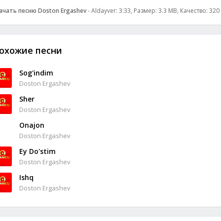
ачать песню Doston Ergashev
- Aldayver: 3:33, Размер: 3.3 MB, Качество: 320
охожие песни
Sog'indim
Doston Ergashev
Sher
Doston Ergashev
Onajon
Doston Ergashev
Ey Do'stim
Doston Ergashev
Ishq
Doston Ergashev