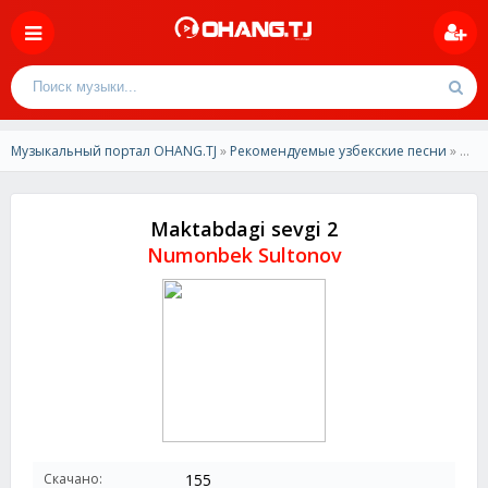
Музыкальный портал OHANG.TJ
»
Рекомендуемые узбекские песни
» Numonbek Sultonov – Maktabdagi sevgi 2
Maktabdagi sevgi 2
Numonbek Sultonov
Скачано:
155