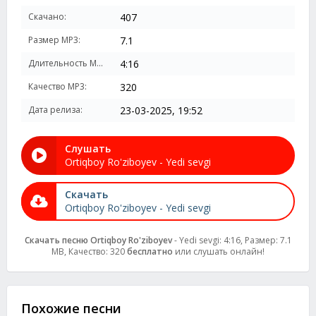
Скачано:
407
Размер MP3:
7.1
Длительность MP3:
4:16
Качество MP3:
320
Дата релиза:
23-03-2025, 19:52
Слушать
Ortiqboy Ro'ziboyev - Yedi sevgi
Скачать
Ortiqboy Ro'ziboyev - Yedi sevgi
Скачать песню Ortiqboy Ro'ziboyev
- Yedi sevgi: 4:16, Размер: 7.1
MB, Качество: 320
бесплатно
или слушать онлайн!
Похожие песни