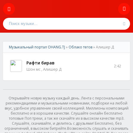
Музыкальный портал OHANG.TJ
»
Облако тегов
» Алишер Д
Рафти бирав
2:42
Шон мс , Алишер Д
Открывайте новую музыку каждый день. Лента с персональными
рекомендациями и музыкальными новинками, подборки на любой
вкус, удобное управление своей коллекцией. Миллионы композиций
бесплатно и в хорошем качестве. Слушайте онлайн бесплатно
топовые Поп треки, а так же скачайте их в высоком качестве mp3.
Слушайте, скачивайте, и делитесь с друзьями! Бесплатно, без
ограничений, в высоком битрейте.Возможность слушать и скачивать