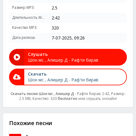
Размер MP3:
2.5
Длительность MP3:
2:42
Качество MP3:
320
Дата релиза:
7-07-2025, 09:26
Слушать
Шон мс , Алишер Д - Рафти бирав
Скачать
Шон мс , Алишер Д - Рафти бирав
Скачать песню Шон мс , Алишер Д
- Рафти бирав: 2:42, Размер:
2.5 MB, Качество: 320
бесплатно
или слушать онлайн!
Похожие песни