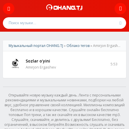
Музыкальный портал OHANG.TJ
»
Облако тегов
» Amirjon Ergashev
Sozlar o'yini
5:53
Amirjon Ergashev
Открывайте новую музыку каждый день. Лента с персональными
рекомендациями и музыкальными новинками, подборки на любой
вкус, удобное управление своей коллекцией. Миллионы композиций
бесплатно и в хорошем качестве. Слушайте онлайн бесплатно
топовые Поп треки, а так же скачайте их в высоком качестве mp3.
Слушайте, скачивайте, и делитесь с друзьями! Бесплатно, без
ограничений, в высоком битрейте.Возможность слушать и скачивать