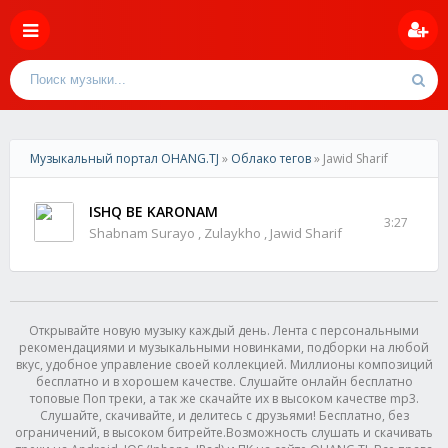
Музыкальный портал OHANG.TJ
»
Облако тегов
» Jawid Sharif
ISHQ BE KARONAM
3:27
Shabnam Surayo , Zulaykho , Jawid Sharif
Открывайте новую музыку каждый день. Лента с персональными
рекомендациями и музыкальными новинками, подборки на любой
вкус, удобное управление своей коллекцией. Миллионы композиций
бесплатно и в хорошем качестве. Слушайте онлайн бесплатно
топовые Поп треки, а так же скачайте их в высоком качестве mp3.
Слушайте, скачивайте, и делитесь с друзьями! Бесплатно, без
ограничений, в высоком битрейте.Возможность слушать и скачивать