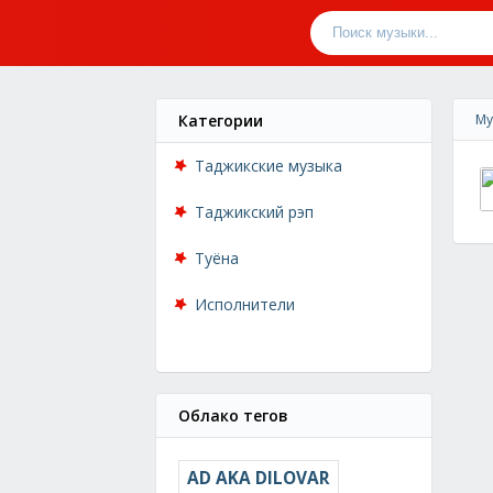
Категории
Му
Таджикские музыка
Таджикский рэп
Туёна
Исполнители
Облако тегов
AD AKA DILOVAR