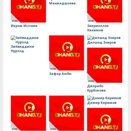
Махмадшоева
Икром Исломи
Зикриоллох
Хакимов
Дилшод Зоиров
Зиёвиддини
Нурзод
Зафар Аюби
Дилрабо
Курбонова
Дамир Каримов