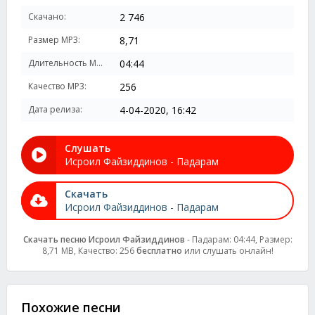
Скачано:
2 746
Размер MP3:
8,71
Длительность MP3:
04:44
Качество MP3:
256
Дата релиза:
4-04-2020, 16:42
Слушать
Исроил Файзиддинов - Падарам
Скачать
Исроил Файзиддинов - Падарам
Скачать песню Исроил Файзиддинов
- Падарам: 04:44, Размер:
8,71 MB, Качество: 256
бесплатно
или слушать онлайн!
Похожие песни