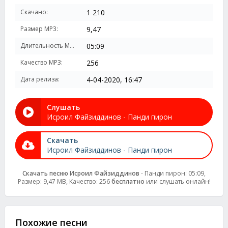
Скачано:
1 210
Размер MP3:
9,47
Длительность MP3:
05:09
Качество MP3:
256
Дата релиза:
4-04-2020, 16:47
Слушать
Исроил Файзиддинов - Панди пирон
Скачать
Исроил Файзиддинов - Панди пирон
Скачать песню Исроил Файзиддинов
- Панди пирон: 05:09,
Размер: 9,47 MB, Качество: 256
бесплатно
или слушать онлайн!
Похожие песни