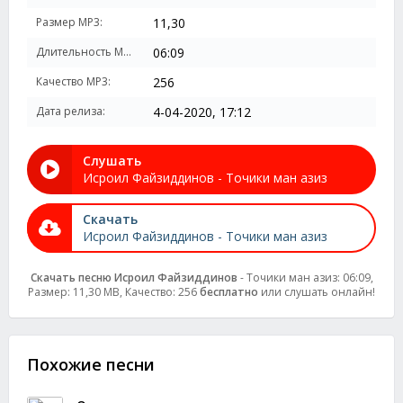
Размер MP3:
11,30
Длительность MP3:
06:09
Качество MP3:
256
Дата релиза:
4-04-2020, 17:12
Слушать
Исроил Файзиддинов - Точики ман азиз
Скачать
Исроил Файзиддинов - Точики ман азиз
Скачать песню Исроил Файзиддинов
- Точики ман азиз: 06:09,
Размер: 11,30 MB, Качество: 256
бесплатно
или слушать онлайн!
Похожие песни