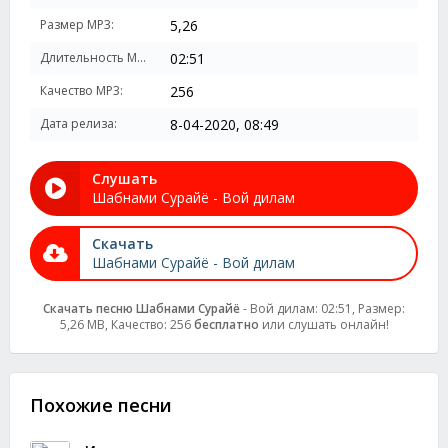
Размер MP3:
5,26
Длительность MP3:
02:51
Качество MP3:
256
Дата релиза:
8-04-2020, 08:49
Слушать
Шабнами Сурайё - Вой дилам
Скачать
Шабнами Сурайё - Вой дилам
Скачать песню Шабнами Сурайё
- Вой дилам: 02:51, Размер:
5,26 MB, Качество: 256
бесплатно
или слушать онлайн!
Похожие песни