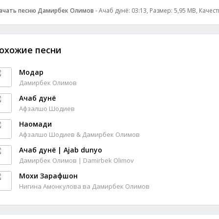
ачать песню Дамирбек Олимов
- Ачаб дунё: 03:13, Размер: 5,95 MB, Качес
охожие песни
Модар
Дамирбек Олимов
Ачаб дунё
Афзалшо Шодиев
Наомади
Афзалшо Шодиев & Дамирбек Олимов
Ачаб дунё | Ajab dunyo
Дамирбек Олимов | Damirbek Olimov
Мохи Зарафшон
Нигина Амонкулова ва Дамирбек Олимов