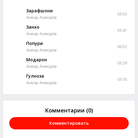
Зарафшони
03:53
Анвар Ахмедов
Занхо
03:47
Анвар Ахмедов
Попури
06:53
Анвар Ахмедов
Модарон
03:29
Анвар Ахмедов
Гулноза
03:30
Анвар Ахмедов
Комментарии (0)
Комментировать