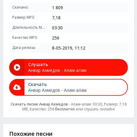
Скачано:
1 809
Размер MP3:
7,18
Длительность MP3:
03:30
Качество MP3:
256
Дата релиза:
8-05-2019, 11:12
Слушать
Анвар Ахмедов - Алам-алам
Скачать
Анвар Ахмедов - Алам-алам
Скачать песню Анвар Ахмедов
- Алам-алам: 03:30, Размер: 7,18
MB, Качество: 256
бесплатно
или слушать онлайн!
Похожие песни