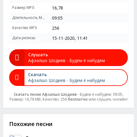
Размер MP3:
16,78
Длительность MP3:
09:05
Качество MP3:
256
Дата релиза:
15-11-2020, 11:41
Слушать
Афзалшо Шодиев - Будем ё набудем
Скачать
Афзалшо Шодиев - Будем ё набудем
Скачать песню Афзалшо Шодиев
- Будем ё набудем: 09:05,
Размер: 16,78 MB, Качество: 256
бесплатно
или слушать онлайн!
Похожие песни