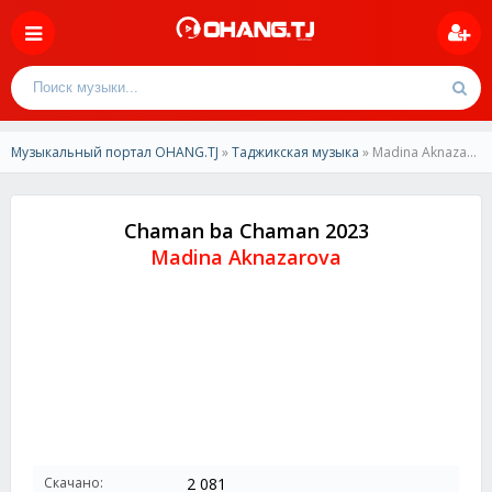
Музыкальный портал OHANG.TJ
»
Таджикская музыка
» Madina Aknazarova - Chaman ba Chaman 2023
Chaman ba Chaman 2023
Madina Aknazarova
Скачано:
2 081