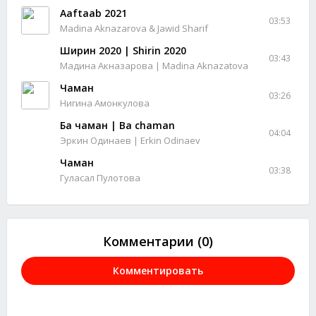
Aaftaab 2021
03:53
Madina Aknazarova & Jawid Sharif
Ширин 2020 | Shirin 2020
03:43
Мадина Акназарова | Madina Aknazatova
Чаман
03:26
Нигина Амонкулова
Ба чаман | Ba chaman
04:04
Эркин Одинаев | Erkin Odinaev
Чаман
03:38
Гуласал Пулотова
Комментарии (0)
Комментировать