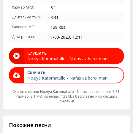
Размер MP3:
3.1
Длительность MP3:
3:31
Качество MP3:
128 kbs
Дата релиза:
1-03-2023, 12:11
Слушать
Noziya Karomatullo - Nafas az baroi mani
Скачать
Noziya Karomatullo - Nafas az baroi mani
Скачать песню Noziya Karomatullo
- Nafas az baroi mani: 3:31,
Размер: 3.1 MB, Качество: 128 kbs
бесплатно
или слушать
онлайн!
Похожие песни