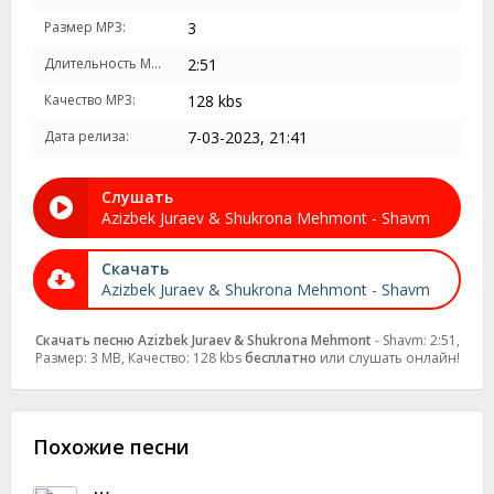
Размер MP3:
3
Длительность MP3:
2:51
Качество MP3:
128 kbs
Дата релиза:
7-03-2023, 21:41
Слушать
Azizbek Juraev & Shukrona Mehmont - Shavm
Скачать
Azizbek Juraev & Shukrona Mehmont - Shavm
Скачать песню Azizbek Juraev & Shukrona Mehmont
- Shavm: 2:51,
Размер: 3 MB, Качество: 128 kbs
бесплатно
или слушать онлайн!
Похожие песни