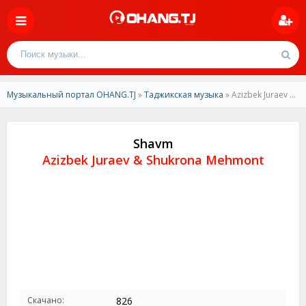
Музыкальный портал OHANG.TJ
»
Таджикская музыка
» Azizbek Juraev & Shukrona Mehmont - Shavm
Shavm
Azizbek Juraev & Shukrona Mehmont
Скачано:
826