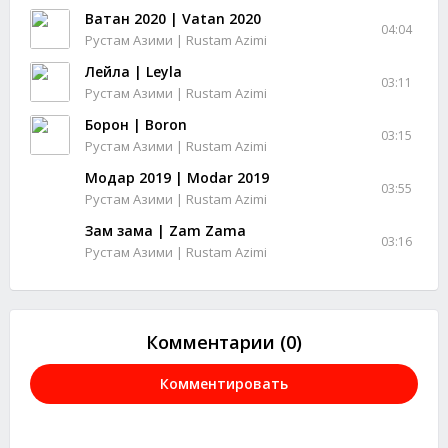
Ватан 2020 | Vatan 2020
04:04
Рустам Азими | Rustam Azimi
Лейла | Leyla
03:11
Рустам Азими | Rustam Azimi
Борон | Boron
03:15
Рустам Азими | Rustam Azimi
Модар 2019 | Modar 2019
03:55
Рустам Азими | Rustam Azimi
Зам зама | Zam Zama
03:16
Рустам Азими | Rustam Azimi
Комментарии (0)
Комментировать