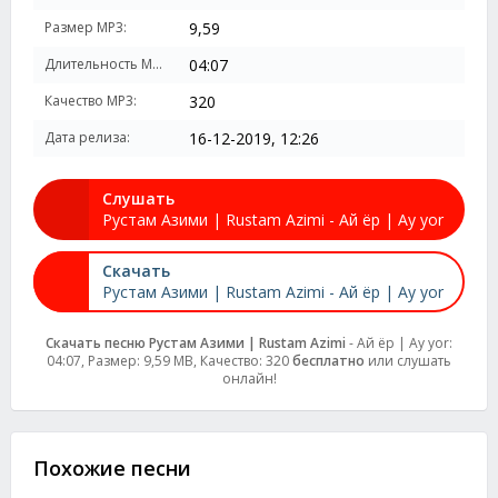
Размер MP3:
9,59
Длительность MP3:
04:07
Качество MP3:
320
Дата релиза:
16-12-2019, 12:26
Слушать
Рустам Азими | Rustam Azimi - Ай ёр | Ay yor
Скачать
Рустам Азими | Rustam Azimi - Ай ёр | Ay yor
Скачать песню Рустам Азими | Rustam Azimi
- Ай ёр | Ay yor:
04:07, Размер: 9,59 MB, Качество: 320
бесплатно
или слушать
онлайн!
Похожие песни