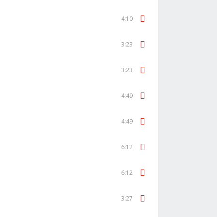
4:10
3:23
3:23
4:49
4:49
6:12
6:12
3:27