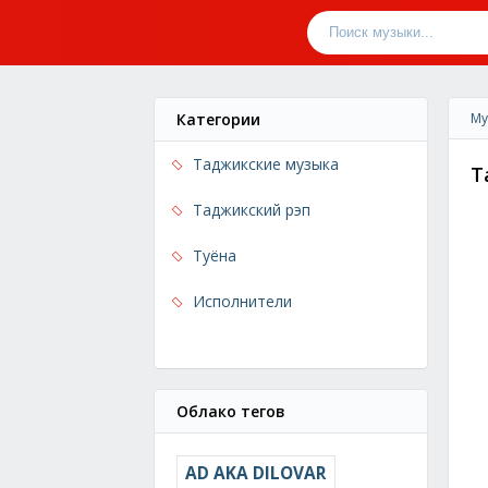
Категории
Му
Таджикские музыка
Т
Таджикский рэп
Туёна
Исполнители
Облако тегов
AD AKA DILOVAR