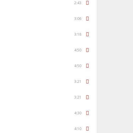
2:43
3:06
3:18
4:50
4:50
3:21
3:21
4:30
4:10