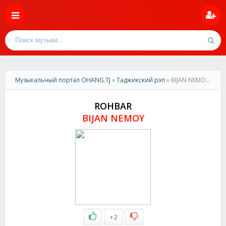
Музыкальный портал OHANG.TJ
»
Таджикский рэп
» BIJAN NEMOY - ROHBAR
ROHBAR
BIJAN NEMOY
+2