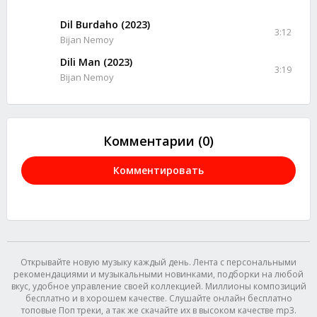
Dil Burdaho (2023)
3:12
Bijan Nemoy
Dili Man (2023)
3:19
Bijan Nemoy
Комментарии (0)
Комментировать
Открывайте новую музыку каждый день. Лента с персональными
рекомендациями и музыкальными новинками, подборки на любой
вкус, удобное управление своей коллекцией. Миллионы композиций
бесплатно и в хорошем качестве. Слушайте онлайн бесплатно
топовые Поп треки, а так же скачайте их в высоком качестве mp3.