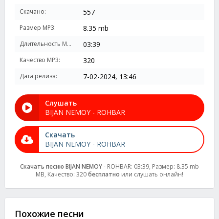
Скачано:
557
Размер MP3:
8.35 mb
Длительность MP3:
03:39
Качество MP3:
320
Дата релиза:
7-02-2024, 13:46
Слушать
BIJAN NEMOY - ROHBAR
Скачать
BIJAN NEMOY - ROHBAR
Скачать песню BIJAN NEMOY
- ROHBAR: 03:39, Размер: 8.35 mb
MB, Качество: 320
бесплатно
или слушать онлайн!
Похожие песни