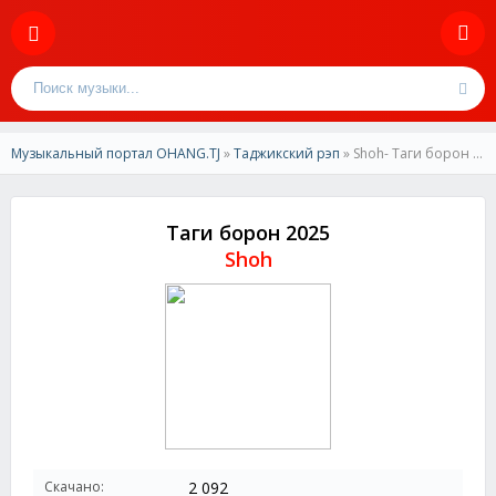
Музыкальный портал OHANG.TJ
»
Таджикский рэп
» Shoh- Таги борон 2025
Таги борон 2025
Shoh
Скачано:
2 092