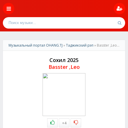
Музыкальный портал OHANG.TJ
»
Таджикский рэп
» Basster ,Leo- Сохил 2025
Сохил 2025
Basster ,Leo
+4