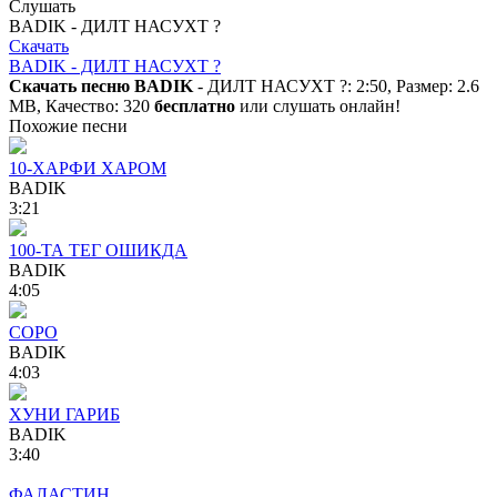
Слушать
BADIK - ДИЛТ НАСУХТ ?
Скачать
BADIK - ДИЛТ НАСУХТ ?
Скачать песню BADIK
- ДИЛТ НАСУХТ ?: 2:50, Размер: 2.6
MB, Качество: 320
бесплатно
или слушать онлайн!
Похожие песни
10-ХАРФИ ХАРОМ
BADIK
3:21
100-ТА ТЕГ ОШИКДА
BADIK
4:05
СОРО
BADIK
4:03
ХУНИ ГАРИБ
BADIK
3:40
ФАЛАСТИН