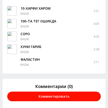
10-ХАРФИ ХАРОМ
3:21
BADIK
100-ТА ТЕГ ОШИКДА
4:05
BADIK
СОРО
4:03
BADIK
ХУНИ ГАРИБ
3:40
BADIK
ФАЛАСТИН
3:11
BADIK
Комментарии (0)
Комментировать