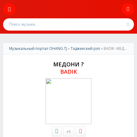
Музыкальный портал OHANG.TJ
»
Таджикский рэп
» BADIK -МЕДОНИ ?
МЕДОНИ ?
BADIK
+1