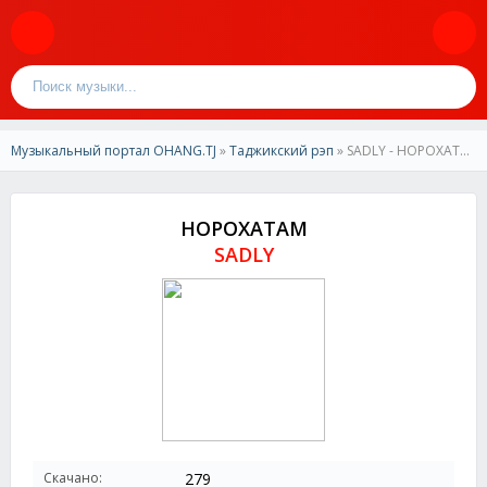
Музыкальный портал OHANG.TJ
»
Таджикский рэп
» SADLY - НОРОХАТАМ
НОРОХАТАМ
SADLY
Скачано:
279