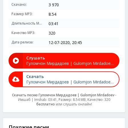
Скачано:
3 970
Размер MP3:
8.54
Длительность MP3:
03:41
Качество MP3:
320
Дата релиза:
12-07-2020, 20:45
Слушать
Гуломчон Мирдадоев | Gulomjon Mirdadoev - Имшаб | Imshab
Скачать
Гуломчон Мирдадоев | Gulomjon Mirdadoev - Имшаб | Imshab
Скачать песню Гуломчон Мирдадоев | Gulomjon Mirdadoev
-
Имшаб | Imshab: 03:41, Размер: 8.54 MB, Качество: 320
бесплатно
или слушать онлайн!
Похожие песни