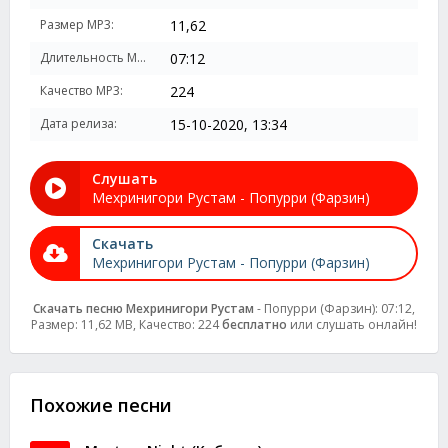
Размер MP3:
11,62
Длительность MP3:
07:12
Качество MP3:
224
Дата релиза:
15-10-2020, 13:34
Слушать
Мехринигори Рустам - Попурри (Фарзин)
Скачать
Мехринигори Рустам - Попурри (Фарзин)
Скачать песню Мехринигори Рустам
- Попурри (Фарзин): 07:12,
Размер: 11,62 MB, Качество: 224
бесплатно
или слушать онлайн!
Похожие песни