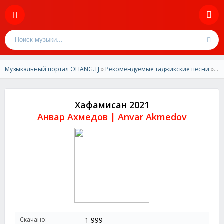
Музыкальный портал OHANG.TJ
»
Рекомендуемые таджикские песни
» Анвар Ахмедов-Хафамисан 2021
Хафамисан 2021
Анвар Ахмедов | Anvar Akmedov
Скачано:
1 999