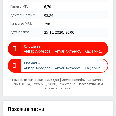
Размер MP3:
6,70
Длительность MP3:
03:34
Качество MP3:
256
Дата релиза:
25-12-2020, 20:00
Слушать
Анвар Ахмедов | Anvar Akmedov - Хафамисан 2021
Скачать
Анвар Ахмедов | Anvar Akmedov - Хафамисан 2021
Скачать песню Анвар Ахмедов | Anvar Akmedov
- Хафамисан
2021: 03:34, Размер: 6,70 MB, Качество: 256
бесплатно
или
слушать онлайн!
Похожие песни