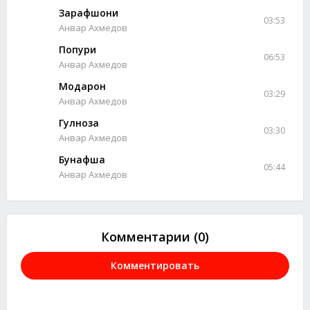
Зарафшони
03:53
Анвар Ахмедов
Попури
06:53
Анвар Ахмедов
Модарон
03:29
Анвар Ахмедов
Гулноза
03:30
Анвар Ахмедов
Бунафша
05:44
Анвар Ахмедов
Комментарии (0)
Комментировать