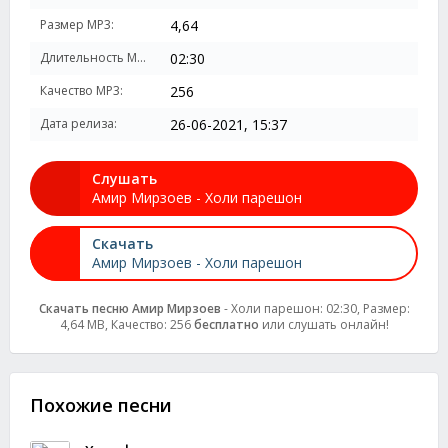
Размер MP3:
4,64
Длительность MP3:
02:30
Качество MP3:
256
Дата релиза:
26-06-2021, 15:37
Слушать
Амир Мирзоев - Холи парешон
Скачать
Амир Мирзоев - Холи парешон
Скачать песню Амир Мирзоев
- Холи парешон: 02:30, Размер:
4,64 MB, Качество: 256
бесплатно
или слушать онлайн!
Похожие песни